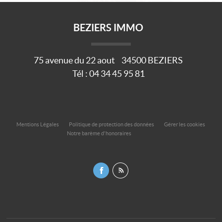
BEZIERS IMMO
75 avenue du 22 aout
34500
BEZIERS
Tél :
04 34 45 95 81
Mentions Légales
Politique de protection des données
Gérer les cookies
Notre barème d'honoraires