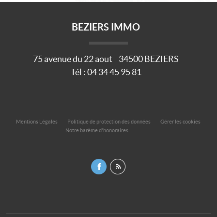
BEZIERS IMMO
75 avenue du 22 aout
34500
BEZIERS
Tél :
04 34 45 95 81
Mentions Légales
Politique de protection des données
Gérer les cookies
Notre barème d'honoraires